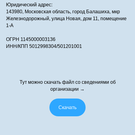
Юридический адрес:
143980, Московская область, город Балашиха, мкр
Железнодорожный, улица Новая, дом 11, помещение
1-А
ОГРН 1145000003136
ИНН/КПП 5012998304/501201001
Тут можно скачать файл со сведениями об
организации →
Скачать